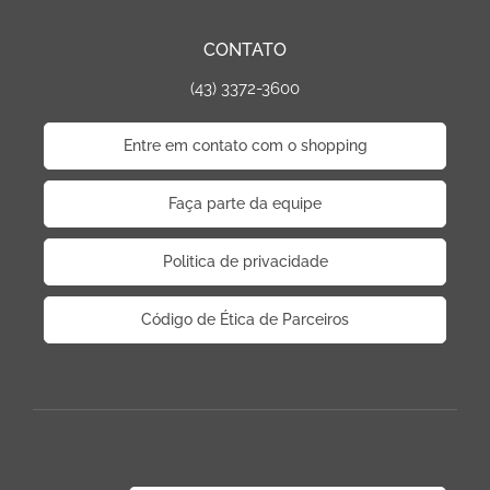
CONTATO
(43) 3372-3600
Entre em contato com o shopping
Faça parte da equipe
Politica de privacidade
Código de Ética de Parceiros