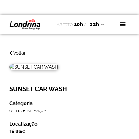
10h
22h
ABERTO
às
Voltar
SUNSET CAR WASH
Categoria
OUTROS SERVIÇOS
Localização
TÉRREO