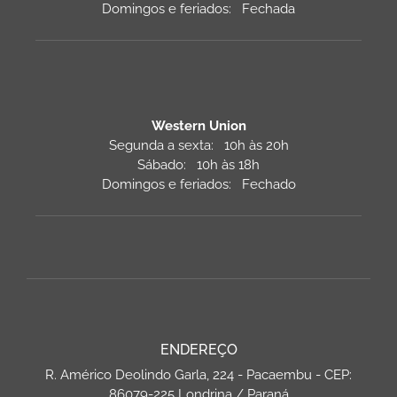
Domingos e feriados: Fechada
Western Union
Segunda a sexta: 10h às 20h
Sábado: 10h às 18h
Domingos e feriados: Fechado
ENDEREÇO
R. Américo Deolindo Garla, 224 - Pacaembu - CEP:
86079-225 Londrina / Paraná