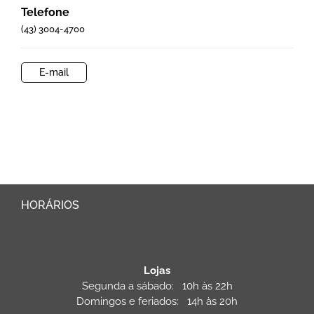
Telefone
(43) 3004-4700
E-mail
HORÁRIOS
Lojas
Segunda a sábado: 10h às 22h
Domingos e feriados: 14h às 20h