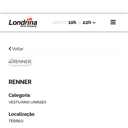
10h
22h
ABERTO
às
Voltar
RENNER
Categoria
VESTUÁRIO UNISSEX
Localização
TÉRREO