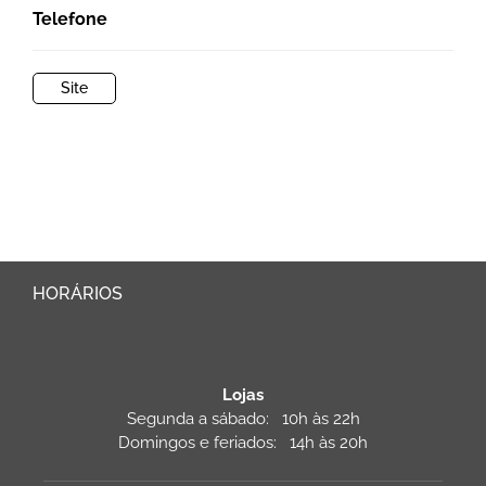
Telefone
Site
HORÁRIOS
Lojas
Segunda a sábado: 10h às 22h
Domingos e feriados: 14h às 20h