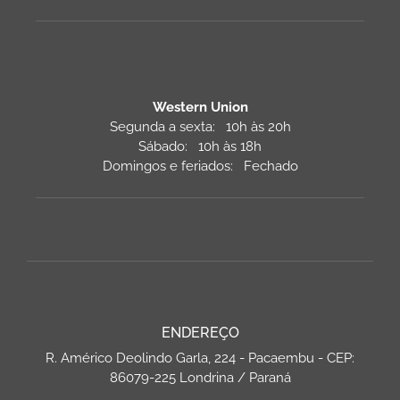
Western Union
Segunda a sexta: 10h às 20h
Sábado: 10h às 18h
Domingos e feriados: Fechado
ENDEREÇO
R. Américo Deolindo Garla, 224 - Pacaembu - CEP:
86079-225 Londrina / Paraná