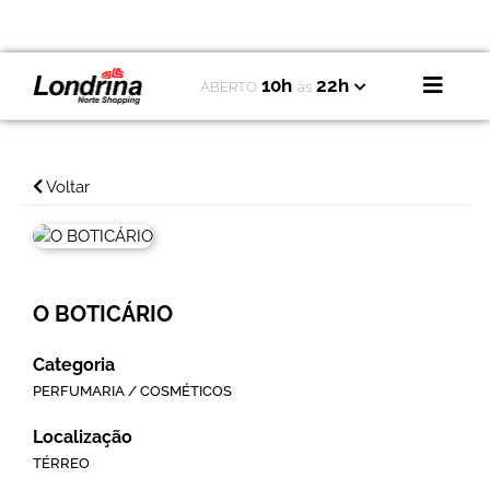
10h
22h
ABERTO
às
Voltar
O BOTICÁRIO
Categoria
PERFUMARIA / COSMÉTICOS
Localização
TÉRREO