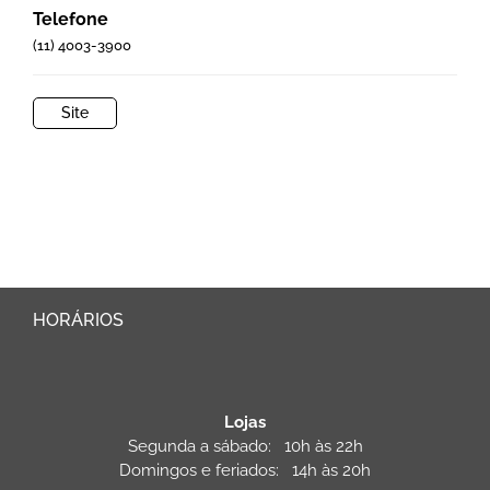
Telefone
(11) 4003-3900
Site
HORÁRIOS
Lojas
Segunda a sábado: 10h às 22h
Domingos e feriados: 14h às 20h