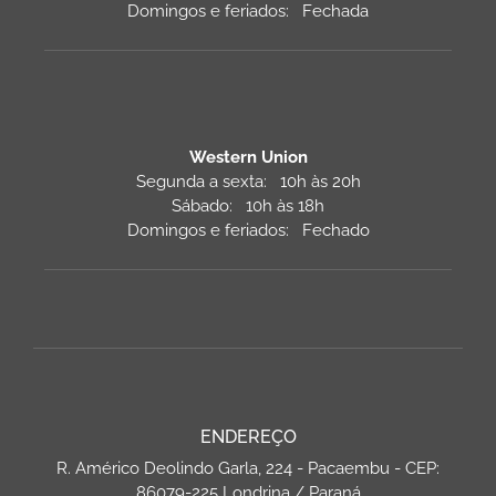
Domingos e feriados: Fechada
Western Union
Segunda a sexta: 10h às 20h
Sábado: 10h às 18h
Domingos e feriados: Fechado
ENDEREÇO
R. Américo Deolindo Garla, 224 - Pacaembu - CEP:
86079-225 Londrina / Paraná