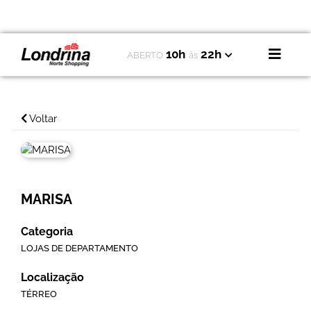
10h
22h
ABERTO
às
Voltar
MARISA
Categoria
LOJAS DE DEPARTAMENTO
Localização
TÉRREO