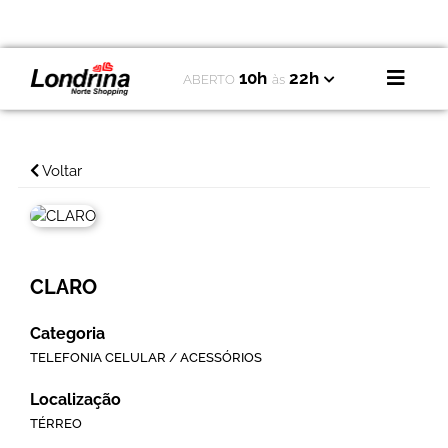
10h
22h
ABERTO
às
Voltar
CLARO
Categoria
TELEFONIA CELULAR / ACESSÓRIOS
Localização
TÉRREO