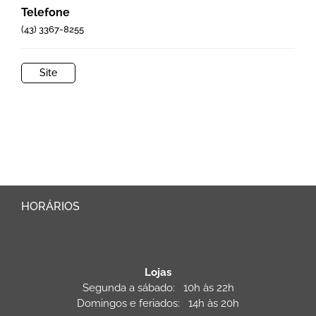
Telefone
(43) 3367-8255
Site
HORÁRIOS
Lojas
Segunda a sábado: 10h às 22h
Domingos e feriados: 14h às 20h