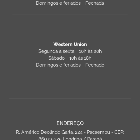
Domingos e feriados: Fechada
Western Union
Segunda a sexta: 10h às 20h
Sábado: 10h às 18h
Domingos e feriados: Fechado
ENDEREÇO
R. Américo Deolindo Garla, 224 - Pacaembu - CEP:
86079-225 Londrina / Paraná