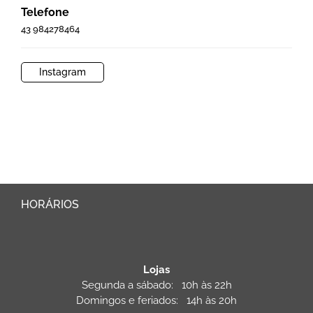
Telefone
43 984278464
Instagram
HORÁRIOS
Lojas
Segunda a sábado: 10h às 22h
Domingos e feriados: 14h às 20h