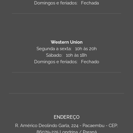
Domingos e feriados: Fechada
Western Union
Segunda a sexta: 10h às 20h
Sábado: 10h às 18h
Domingos e feriados: Fechado
ENDEREÇO
R. Américo Deolindo Garla, 224 - Pacaembu - CEP:
86079-225 Londrina / Paraná