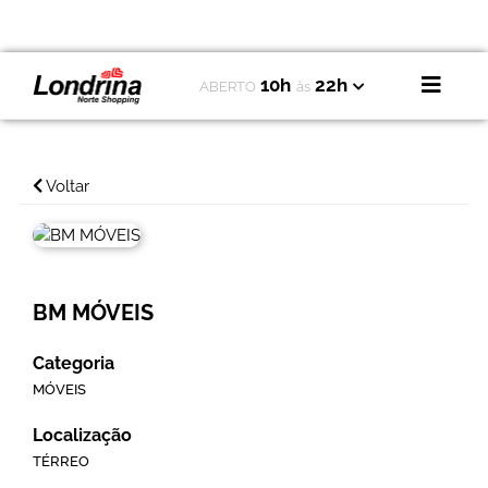
10h
22h
ABERTO
às
Voltar
BM MÓVEIS
Categoria
MÓVEIS
Localização
TÉRREO